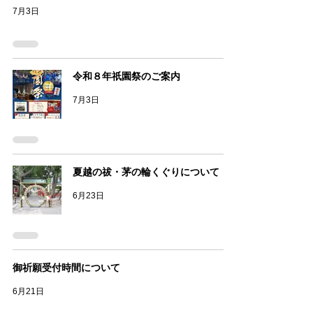
7月3日
令和８年祇園祭のご案内
7月3日
夏越の祓・茅の輪くぐりについて
6月23日
御祈願受付時間について
6月21日